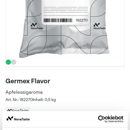
Germex Flavor
Apfelessigaroma
Art. Nr.: 182270
Inhalt: 0,5 kg
NovaTaste
Preise und Verfügbarkeit sehen unsere