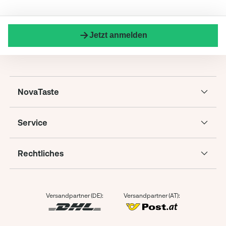
Jetzt anmelden
NovaTaste
Service
Rechtliches
Versandpartner (DE):
Versandpartner (AT):