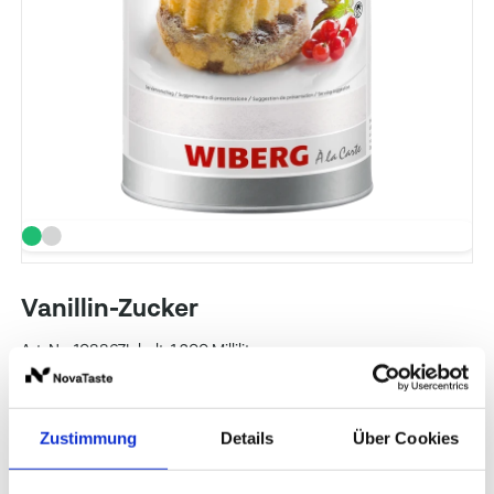
Vanillin-Zucker
Art. Nr.: 108867
Inhalt: 1.200 Milliliter
WIBERG
Zustimmung
Details
Über Cookies
Preise und Verfügbarkeit sehen unsere
eingeloggten Geschäftskunden.