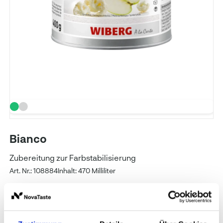
Bianco
Zubereitung zur Farbstabilisierung
Art. Nr.: 108884
Inhalt: 470 Milliliter
WIBERG
Preise und Verfügbarkeit sehen unsere