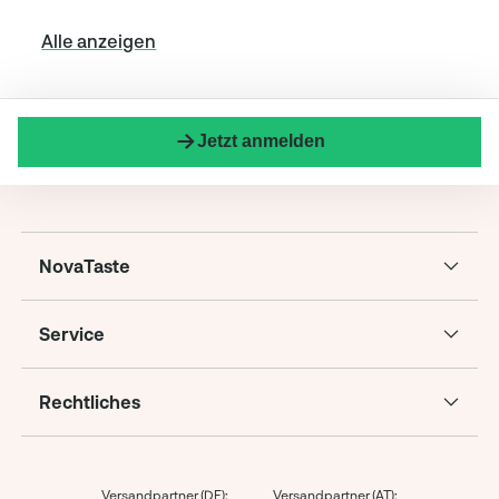
Alle anzeigen
Jetzt anmelden
NovaTaste
Service
Rechtliches
Versandpartner (DE):
Versandpartner (AT):