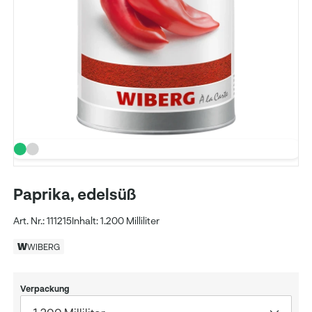
Paprika, edelsüß
Art. Nr.: 111215
Inhalt: 1.200 Milliliter
WIBERG
Verpackung