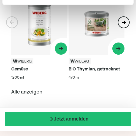
WIBERG
WIBERG
Gemüse
BIO Thymian, getrocknet
1200 ml
470 ml
Alle anzeigen
Jetzt anmelden