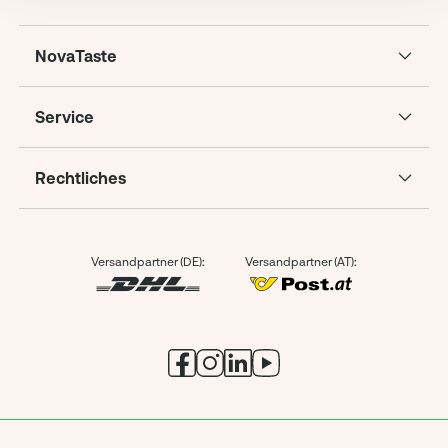
NovaTaste
Service
Rechtliches
Versandpartner (DE):
Versandpartner (AT):