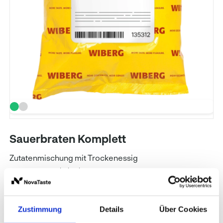
Sauerbraten Komplett
Zutatenmischung mit Trockenessig
Art. Nr.: 135312
Inhalt: 1 kg
WIBERG
Zustimmung
Details
Über Cookies
Preise und Verfügbarkeit sehen unsere