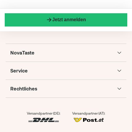
Jetzt anmelden
NovaTaste
Service
Rechtliches
Versandpartner (DE):
Versandpartner (AT):