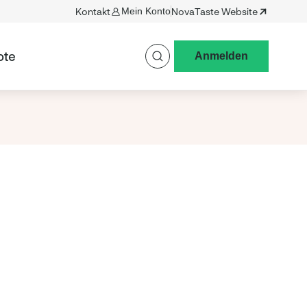
Kontakt
Mein Konto
NovaTaste Website
ote
Anmelden