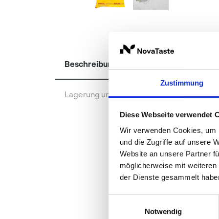
Beschreibung
Zustimmung
Lagerung und Verpackung
Diese Webseite verwendet 
Wir verwenden Cookies, um I
und die Zugriffe auf unsere 
Website an unsere Partner fü
möglicherweise mit weiteren
der Dienste gesammelt habe
Einwilligungsauswahl
Notwendig