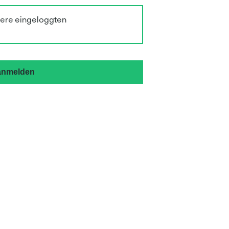
sere eingeloggten
 anmelden