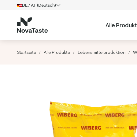
DE / AT (Deutsch)
Alle Produk
Startseite
/
Alle Produkte
/
Lebensmittelproduktion
/
W