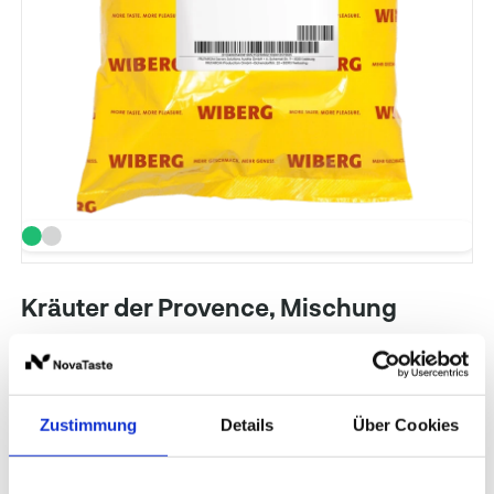
Kräuter der Provence, Mischung
Art. Nr.: 137445
Inhalt: 1.000 g
WIBERG
Zustimmung
Details
Über Cookies
Preise und Verfügbarkeit sehen unsere
eingeloggten Geschäftskunden.