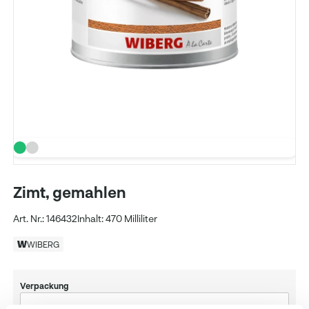
Zimt, gemahlen
Art. Nr.: 146432
Inhalt: 470 Milliliter
WIBERG
Verpackung