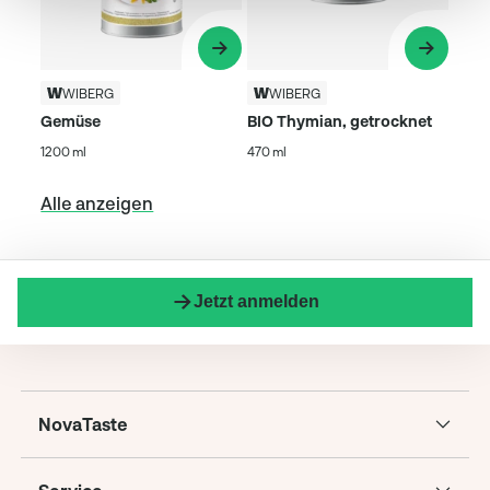
WIBERG
WIBERG
Gemüse
BIO Thymian, getrocknet
1200 ml
470 ml
Alle anzeigen
Jetzt anmelden
NovaTaste