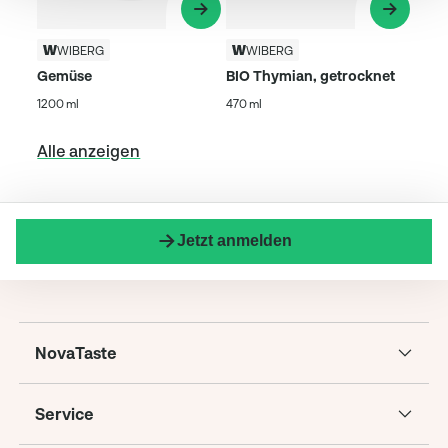
WIBERG
WIBERG
Gemüse
BIO Thymian, getrocknet
1200 ml
470 ml
Alle anzeigen
Jetzt anmelden
NovaTaste
Service