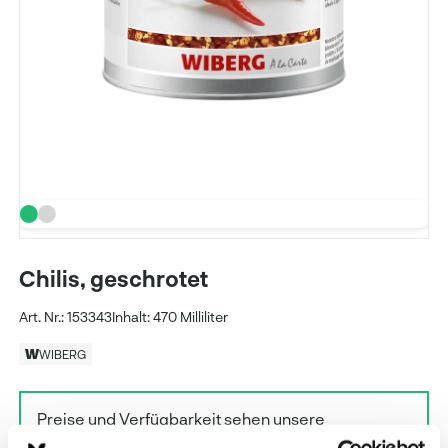
Chilis, geschrotet
Art. Nr.: 153343
Inhalt: 470 Milliliter
WIBERG
Preise und Verfügbarkeit sehen unsere
eingeloggten Geschäftskunden.