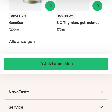
WIBERG
WIBERG
Gemüse
BIO Thymian, getrocknet
1200 ml
470 ml
Alle anzeigen
Jetzt anmelden
NovaTaste
Service