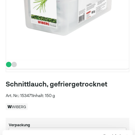
Schnittlauch, gefriergetrocknet
Art. Nr.: 153471
Inhalt: 150 g
WIBERG
Verpackung