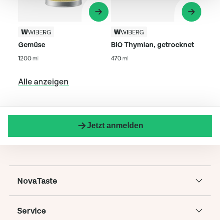
WIBERG
WIBERG
Gemüse
BIO Thymian, getrocknet
1200 ml
470 ml
Alle anzeigen
Jetzt anmelden
NovaTaste
Service