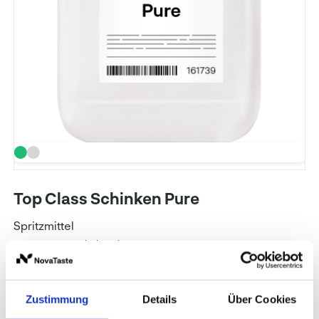
Top Class Schinken Pure
Spritzmittel
Art. Nr.: 161739
Inhalt: 16 kg
WIBERG
Zustimmung
Details
Über Cookies
Preise und Verfügbarkeit sehen unsere