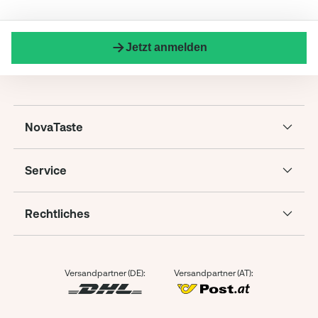
Jetzt anmelden
NovaTaste
Service
Rechtliches
Versandpartner (DE):
Versandpartner (AT):