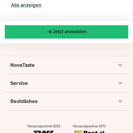
Alle anzeigen
Jetzt anmelden
NovaTaste
Service
Rechtliches
Versandpartner (DE):
Versandpartner (AT):