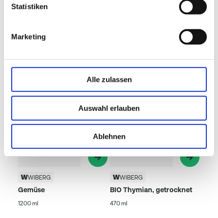
Statistiken
Marketing
Beliebte Produkte
Alle zulassen
Auswahl erlauben
Ablehnen
WIBERG
WIBERG
Gemüse
BIO Thymian, getrocknet
1200 ml
470 ml