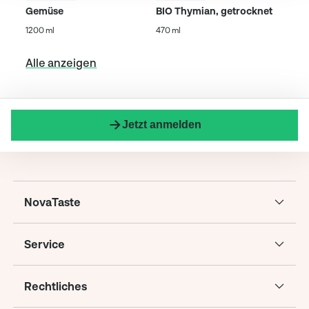
Gemüse
BIO Thymian, getrocknet
1200 ml
470 ml
Alle anzeigen
Jetzt anmelden
NovaTaste
Service
Rechtliches