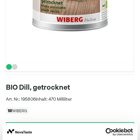
BIO Dill, getrocknet
Art. Nr.: 195806
Inhalt: 470 Milliliter
WIBERG
Preise und Verfügbarkeit sehen unsere
eingeloggten Geschäftskunden.