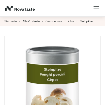
Startseite
/
Alle Produkte
/
Gastronomie
/
Pilze
/
Steinpilze