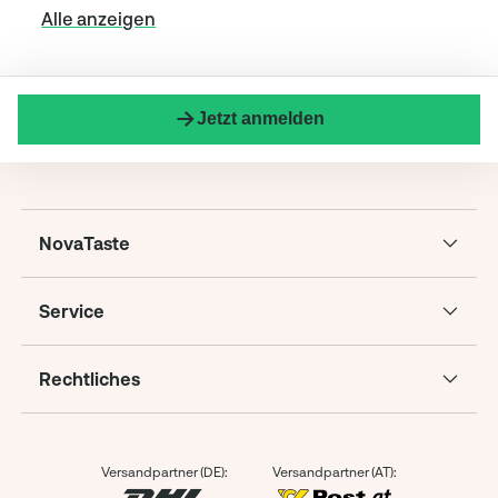
Alle anzeigen
Jetzt anmelden
NovaTaste
Service
Rechtliches
Versandpartner (DE):
Versandpartner (AT):