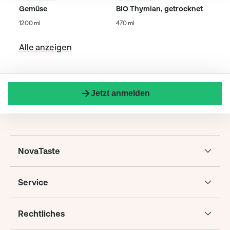
Gemüse
BIO Thymian, getrocknet
1200 ml
470 ml
Alle anzeigen
Jetzt anmelden
NovaTaste
Service
Rechtliches