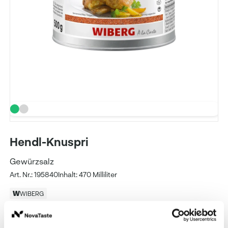
Hendl-Knuspri
Gewürzsalz
Art. Nr.: 195840
Inhalt: 470 Milliliter
WIBERG
Verpackung