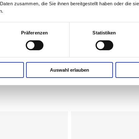
 Daten zusammen, die Sie ihnen bereitgestellt haben oder die s
Eiweiß
n.
Salz (gemäß VERORDNUNG (EU) Nr. 1169
Präferenzen
Statistiken
Natrium
Auswahl erlauben