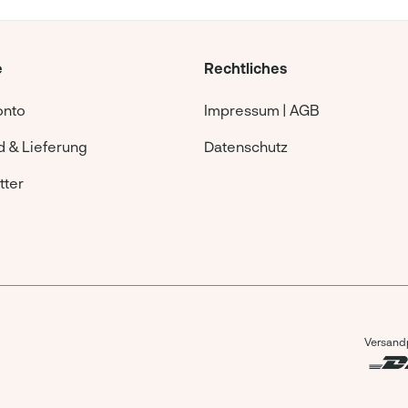
e
Rechtliches
onto
Impressum | AGB
 & Lieferung
Datenschutz
tter
Versandp