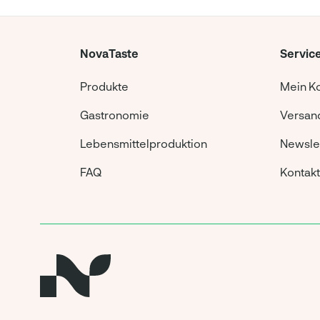
NovaTaste
Servic
Produkte
Mein K
Gastronomie
Versand
Lebensmittelproduktion
Newsle
FAQ
Kontakt