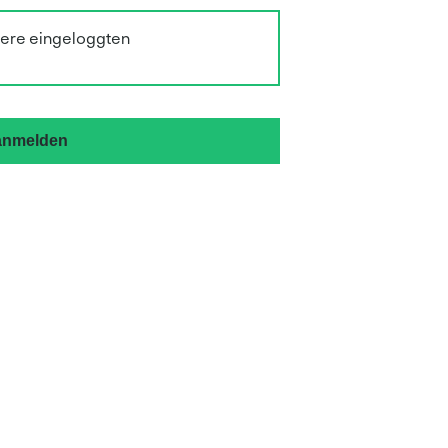
sere eingeloggten
 anmelden