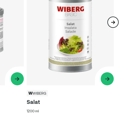
WIBERG
Salat
1200 ml