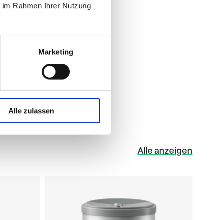
ie im Rahmen Ihrer Nutzung
6,0 g
/2011 Natrium x 2,5)
39,5 g
Marketing
14,8 g
Alle zulassen
Alle anzeigen