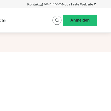
Kontakt
Mein Konto
NovaTaste Website
ote
Anmelden