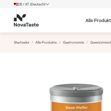
DE / AT (Deutsch)
Alle Produk
Startseite
/
Alle Produkte
/
Gastronomie
/
Gewürzmisc