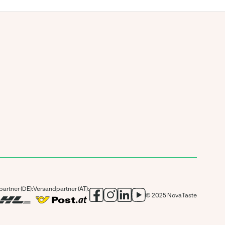
artner (DE):
Versandpartner (AT):
© 2025 NovaTaste