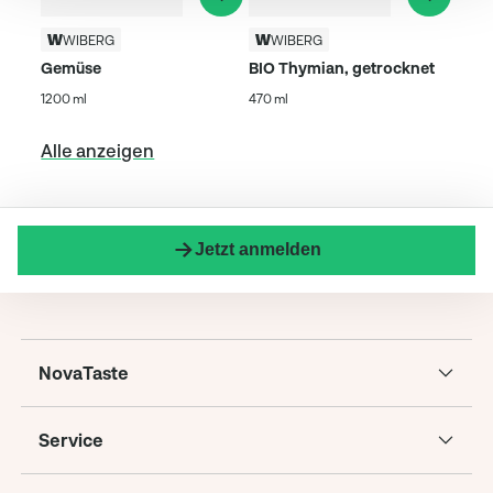
WIBERG
WIBERG
Gemüse
BIO Thymian, getrocknet
1200 ml
470 ml
Alle anzeigen
Jetzt anmelden
NovaTaste
Service