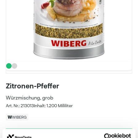
Zitronen-Pfeffer
Würzmischung, grob
Art. Nr.: 213013
Inhalt: 1.200 Milliliter
WIBERG
Preise und Verfügbarkeit sehen unsere