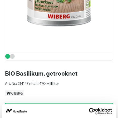
BIO Basilikum, getrocknet
Art. Nr.: 214147
Inhalt: 470 Milliliter
WIBERG
Preise und Verfügbarkeit sehen unsere
eingeloggten Geschäftskunden.