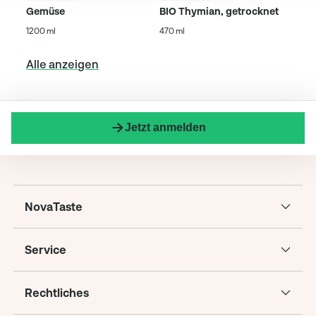
Gemüse
BIO Thymian, getrocknet
1200 ml
470 ml
Alle anzeigen
Jetzt anmelden
NovaTaste
Service
Rechtliches