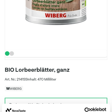
BIO Lorbeerblätter, ganz
Art. Nr.: 214155
Inhalt: 470 Milliliter
WIBERG
Preise und Verfügbarkeit sehen unsere
eingeloggten Geschäftskunden.