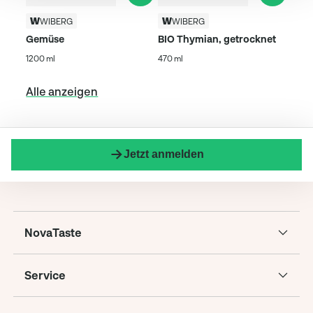
WIBERG
WIBERG
Gemüse
BIO Thymian, getrocknet
1200 ml
470 ml
Alle anzeigen
Jetzt anmelden
NovaTaste
Service