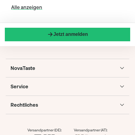
Alle anzeigen
Jetzt anmelden
NovaTaste
Service
Rechtliches
Versandpartner (DE):
Versandpartner (AT):