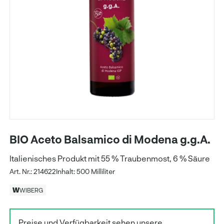
BIO Aceto Balsamico di Modena g.g.A.
Italienisches Produkt mit 55 % Traubenmost, 6 % Säure
Art. Nr.: 214622
Inhalt: 500 Milliliter
WIBERG
Preise und Verfügbarkeit sehen unsere