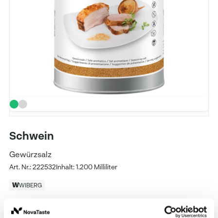
Schwein
Gewürzsalz
Art. Nr.: 222532
Inhalt: 1.200 Milliliter
WIBERG
Preise und Verfügbarkeit sehen unsere