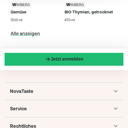
WIBERG
WIBERG
Gemüse
BIO Thymian, getrocknet
1200 ml
470 ml
Alle anzeigen
Jetzt anmelden
NovaTaste
Service
Rechtliches