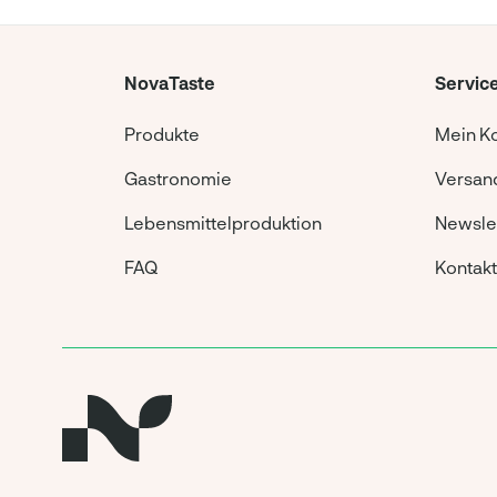
NovaTaste
Servic
Produkte
Mein K
Gastronomie
Versand
Lebensmittelproduktion
Newsle
FAQ
Kontakt