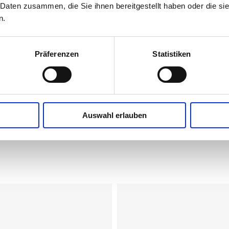
 Daten zusammen, die Sie ihnen bereitgestellt haben oder die s
Eiweiß
n.
Salz (gemäß VERORDNUNG (EU) Nr. 1169
Präferenzen
Statistiken
Natrium
Auswahl erlauben