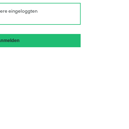
sere eingeloggten
 anmelden