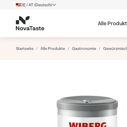
DE / AT (Deutsch)
Alle Produk
Startseite
/
Alle Produkte
/
Gastronomie
/
Gewürzmisc