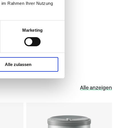
ie im Rahmen Ihrer Nutzung
4,8 g
/2011 Natrium x 2,5)
45,0 g
Marketing
18,0 g
Alle zulassen
Alle anzeigen