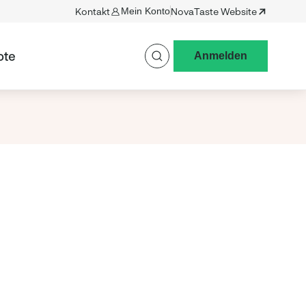
Kontakt
Mein Konto
NovaTaste Website
ote
Anmelden