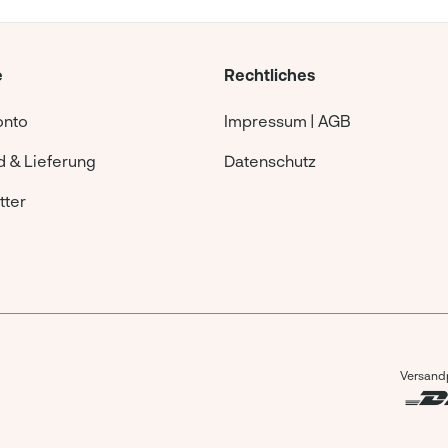
e
Rechtliches
onto
Impressum | AGB
 & Lieferung
Datenschutz
tter
Versandp