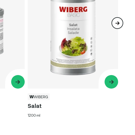
WIBERG
Salat
1200 ml