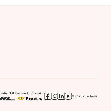
artner (DE):
Versandpartner (AT):
© 2025 NovaTaste