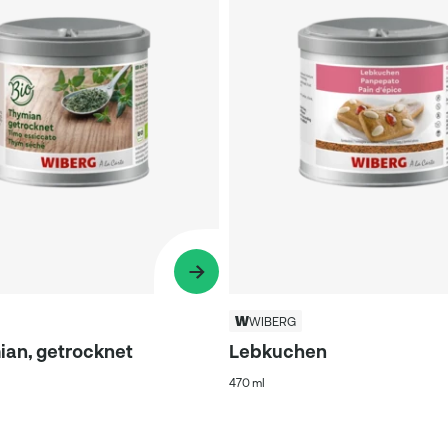
WIBERG
ian, getrocknet
Lebkuchen
470 ml