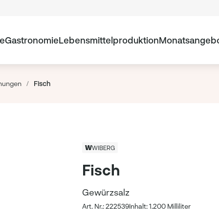
te
Gastronomie
Lebensmittelproduktion
Monatsangeb
hungen
/
Fisch
WIBERG
Fisch
Gewürzsalz
Art. Nr.: 222539
Inhalt: 1.200 Milliliter