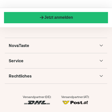
Jetzt anmelden
NovaTaste
Service
Rechtliches
Versandpartner (DE):
Versandpartner (AT):