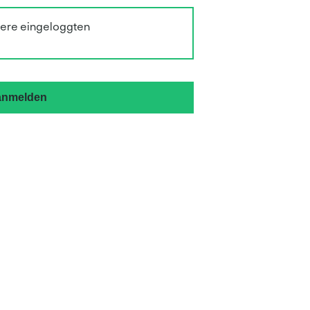
sere eingeloggten
 anmelden