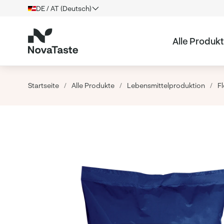
DE / AT (Deutsch)
Alle Produk
Startseite
/
Alle Produkte
/
Lebensmittelproduktion
/
F