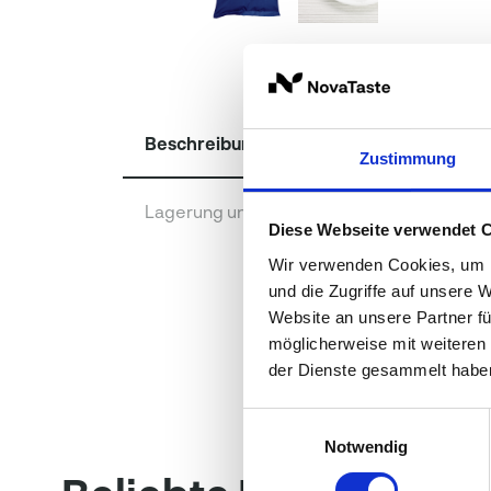
Beschreibung
Zustimmung
Lagerung und Verpackung
Diese Webseite verwendet 
Wir verwenden Cookies, um I
und die Zugriffe auf unsere 
Website an unsere Partner fü
möglicherweise mit weiteren
der Dienste gesammelt habe
Einwilligungsauswahl
Notwendig