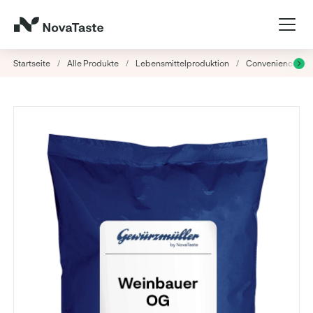
Startseite
/
Alle Produkte
/
Lebensmittelproduktion
/
Convenience
/