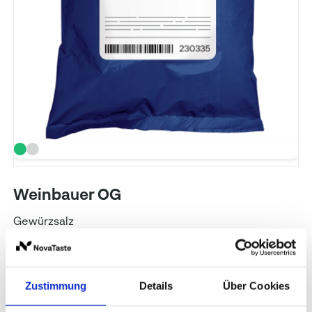
Weinbauer OG
Gewürzsalz
Art. Nr.: 230335
Inhalt: 1 kg
Gewürzmüller
Zustimmung
Details
Über Cookies
Preise und Verfügbarkeit sehen unsere