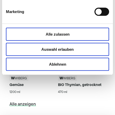
Beliebte Produkte
Marketing
Alle zulassen
Auswahl erlauben
Ablehnen
WIBERG
WIBERG
Gemüse
BIO Thymian, getrocknet
1200 ml
470 ml
Alle anzeigen