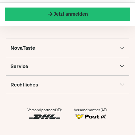
Jetzt anmelden
NovaTaste
Service
Rechtliches
Versandpartner (DE):
Versandpartner (AT):