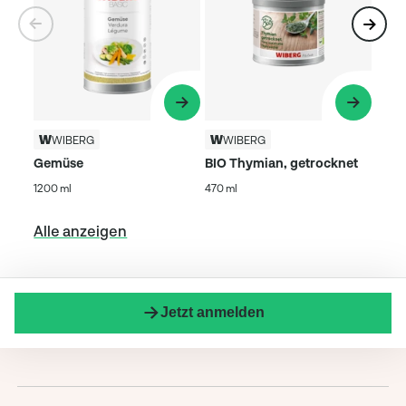
WIBERG
WIBERG
Gemüse
BIO Thymian, getrocknet
1200 ml
470 ml
Alle anzeigen
Jetzt anmelden