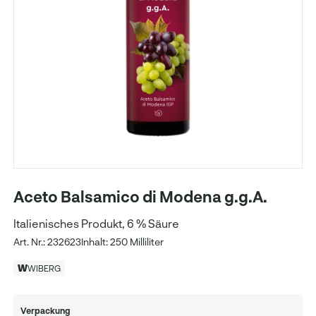
Aceto Balsamico di Modena g.g.A.
Italienisches Produkt, 6 % Säure
Art. Nr.: 232623
Inhalt: 250 Milliliter
WIBERG
Verpackung