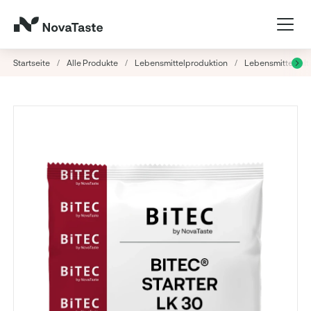
Startseite
/
Alle Produkte
/
Lebensmittelproduktion
/
Lebensmittelkult