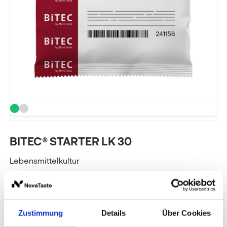
BITEC® STARTER LK 30
Lebensmittelkultur
Art. Nr.: 241158
Inhalt: 0,025 kg
BITEC
Zustimmung
Details
Über Cookies
Preise und Verfügbarkeit sehen unsere