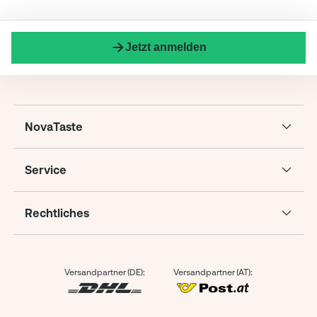
Jetzt anmelden
NovaTaste
Service
Rechtliches
Versandpartner (DE):
Versandpartner (AT):