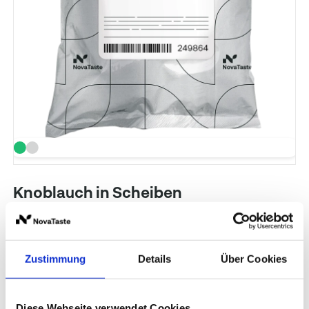
Knoblauch in Scheiben
Art. Nr.: 249864
Inhalt: 1 kg
NovaTaste
Zustimmung
Details
Über Cookies
Preise und Verfügbarkeit sehen unsere
eingeloggten Geschäftskunden.
Diese Webseite verwendet Cookies