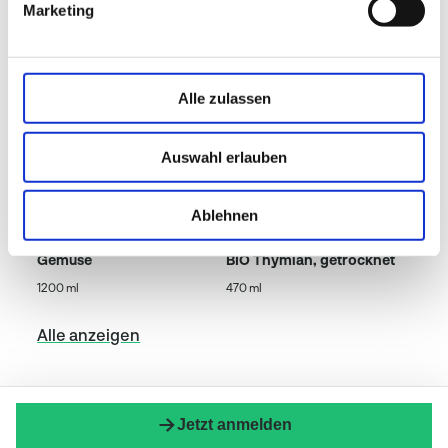
Marketing
Alle zulassen
Auswahl erlauben
Ablehnen
WIBERG
WIBERG
Gemüse
BIO Thymian, getrocknet
1200 ml
470 ml
Alle anzeigen
Jetzt anmelden