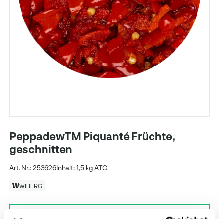
PeppadewTM Piquanté Früchte,
geschnitten
Art. Nr.: 253626
Inhalt: 1,5 kg ATG
WIBERG
Preise und Verfügbarkeit sehen unsere