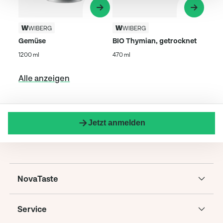
WIBERG
WIBERG
Gemüse
BIO Thymian, getrocknet
1200 ml
470 ml
Alle anzeigen
Jetzt anmelden
NovaTaste
Service