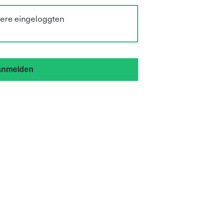
sere eingeloggten
 anmelden