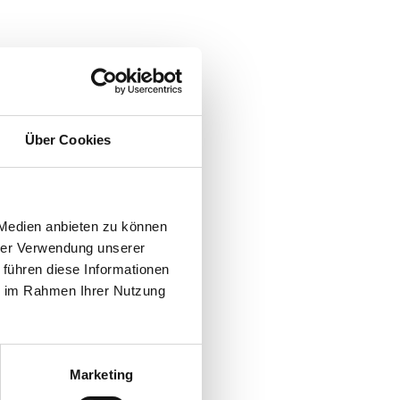
kung
Über Cookies
 Zimt und Honigaroma
tober bis Ende Dezember
 Medien anbieten zu können
hrer Verwendung unserer
nspritzung
 führen diese Informationen
ie im Rahmen Ihrer Nutzung
Marketing