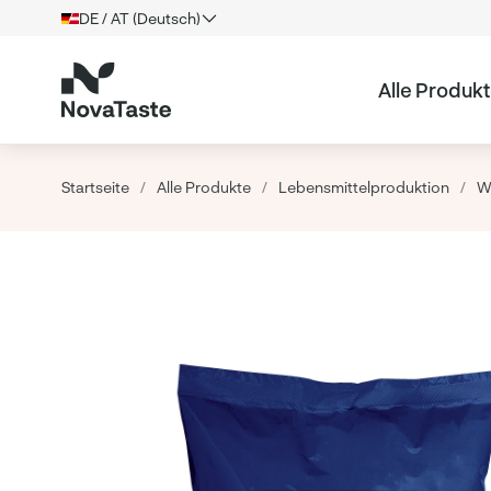
DE / AT (Deutsch)
Alle Produk
Startseite
/
Alle Produkte
/
Lebensmittelproduktion
/
W