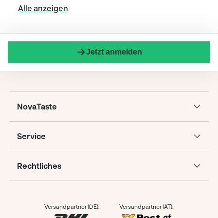
Alle anzeigen
Jetzt anmelden
NovaTaste
Service
Rechtliches
Versandpartner (DE):
Versandpartner (AT):