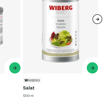
WIBERG
Salat
1200 ml