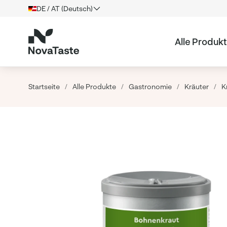
DE / AT (Deutsch)
Alle Produk
Startseite
/
Alle Produkte
/
Gastronomie
/
Kräuter
/
K