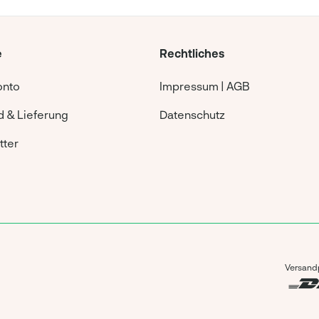
e
Rechtliches
onto
Impressum | AGB
 & Lieferung
Datenschutz
tter
Versandp