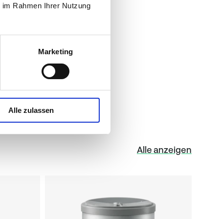
ie im Rahmen Ihrer Nutzung
6,7 g
/2011 Natrium x 2,5)
0,05 g
Marketing
0,02 g
Alle zulassen
Alle anzeigen