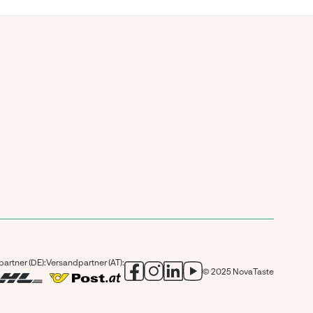
artner (DE):
Versandpartner (AT):
© 2025 NovaTaste