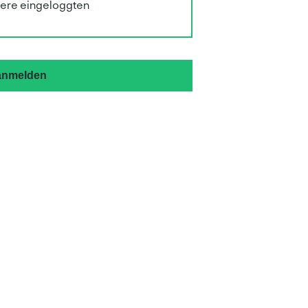
sere eingeloggten
 anmelden