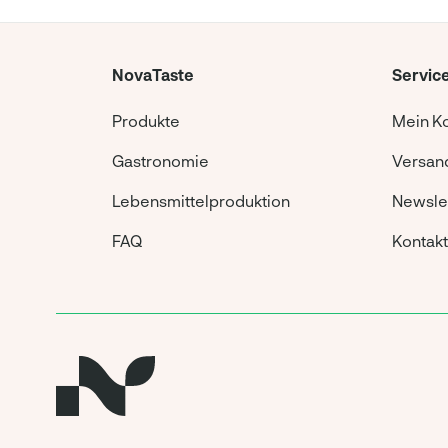
NovaTaste
Servic
Produkte
Mein K
Gastronomie
Versand
Lebensmittelproduktion
Newsle
FAQ
Kontakt