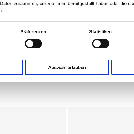
 Daten zusammen, die Sie ihnen bereitgestellt haben oder die s
Eiweiß
n.
Salz (gemäß VERORDNUNG (EU) Nr. 1169
Präferenzen
Statistiken
Natrium
Auswahl erlauben