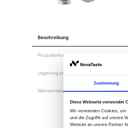
Beschreibung
Produktinformationen
Lagerung und Verpackung
Zustimmung
Nährwertangaben je 100 g
Diese Webseite verwendet 
Wir verwenden Cookies, um I
und die Zugriffe auf unsere 
Website an unsere Partner fü