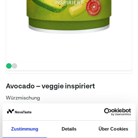
Avocado – veggie inspiriert
Würzmischung
Art. Nr.: 287713
Inhalt: 100 g
WIBERG
Zustimmung
Details
Über Cookies
Preise und Verfügbarkeit sehen unsere