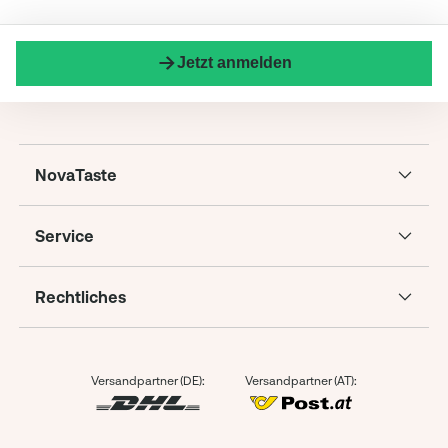
Jetzt anmelden
NovaTaste
Service
Rechtliches
Versandpartner (DE):
Versandpartner (AT):