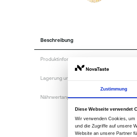
Beschreibung
Produktinformationen
Lagerung und Verpackung
Zustimmung
Nährwertangaben je 100 g
Diese Webseite verwendet 
Wir verwenden Cookies, um I
und die Zugriffe auf unsere 
Website an unsere Partner fü