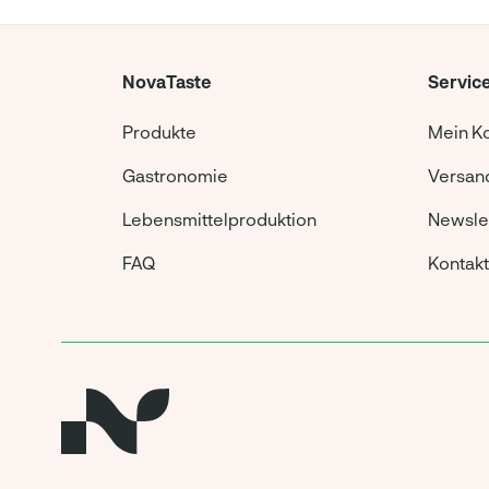
NovaTaste
Servic
Produkte
Mein K
Gastronomie
Versand
Lebensmittelproduktion
Newsle
FAQ
Kontakt