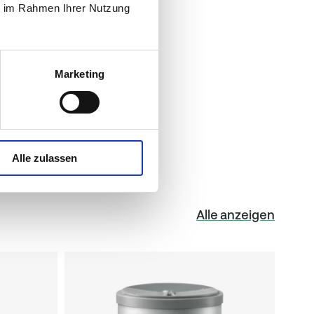
ie im Rahmen Ihrer Nutzung
2,0 g
/2011 Natrium x 2,5)
79,9 g
Marketing
32,0 g
Alle zulassen
Alle anzeigen