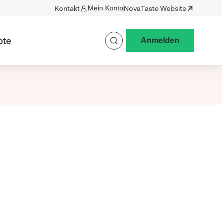
Kontakt
Mein Konto
NovaTaste Website
ote
Anmelden