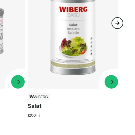
WIBERG
Salat
1200 ml