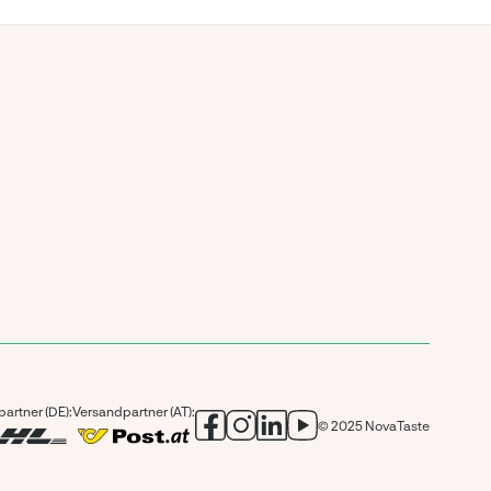
artner (DE):
Versandpartner (AT):
© 2025 NovaTaste