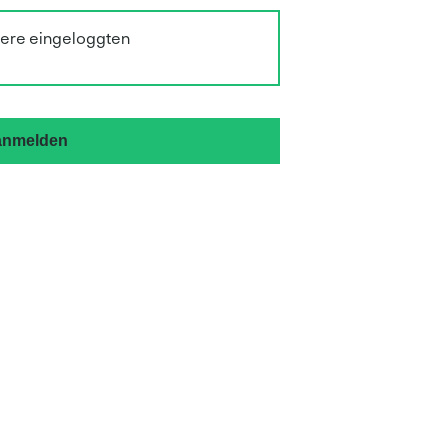
sere eingeloggten
 anmelden