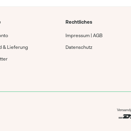
e
Rechtliches
onto
Impressum | AGB
 & Lieferung
Datenschutz
tter
Versandp