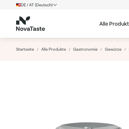
DE / AT (Deutsch)
Alle Produk
Startseite
/
Alle Produkte
/
Gastronomie
/
Gewürze
/