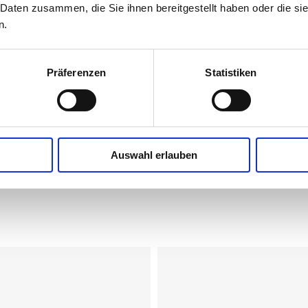
 Daten zusammen, die Sie ihnen bereitgestellt haben oder die s
Eiweiß
n.
Salz (gemäß VERORDNUNG (EU) Nr. 1169
Präferenzen
Statistiken
Natrium
Auswahl erlauben