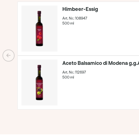
Himbeer-Essig
Art. Nr.: 108947
500 ml
Aceto Balsamico di Modena g.g.
Art. Nr.: 112697
500 ml