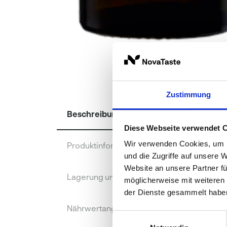
Zustimmung
Beschreibung
Diese Webseite verwendet 
Wir verwenden Cookies, um I
Produktinformationen
und die Zugriffe auf unsere 
Website an unsere Partner fü
Lagerung und Verpackung
möglicherweise mit weiteren
der Dienste gesammelt habe
Nährwertangaben je 100 g
Einwilligungsauswahl