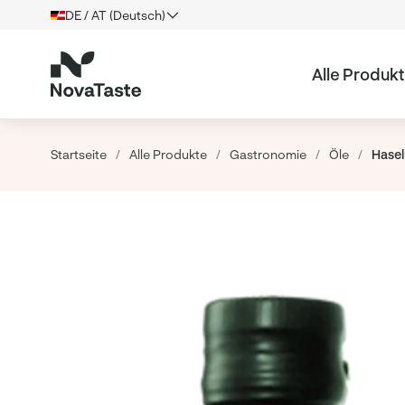
DE / AT (Deutsch)
Alle Produk
Startseite
/
Alle Produkte
/
Gastronomie
/
Öle
/
Hasel