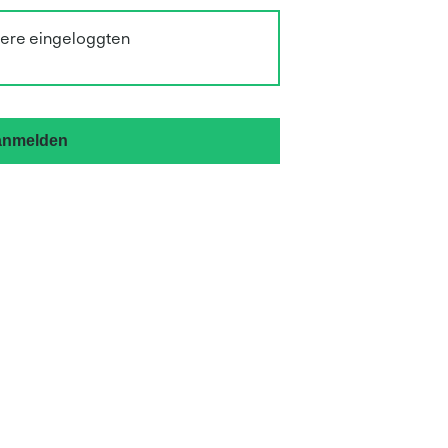
sere eingeloggten
 anmelden