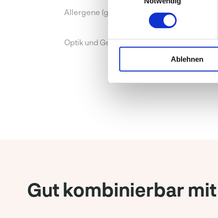
Notwendig
Allergene (gemäß EU-Verordnung)
Optik und Geschmack
Ablehnen
Gut kombinierbar mit