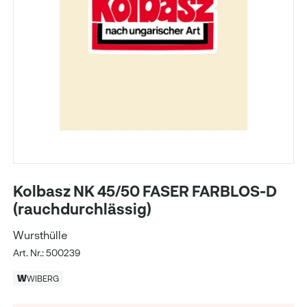
Kolbasz NK 45/50 FASER FARBLOS-D
(rauchdurchlässig)
Wursthülle
Art. Nr.: 500239
WIBERG