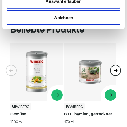
Auswahl erlauben
Ablehnen
Beliebte Produkte
WIBERG
WIBERG
Gemüse
BIO Thymian, getrocknet
1200 ml
470 ml