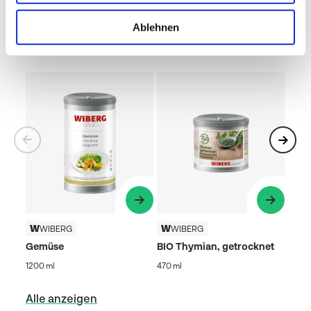
Ablehnen
Beliebte Produkte
WIBERG
WIBERG
Gemüse
BIO Thymian, getrocknet
1200 ml
470 ml
Alle anzeigen