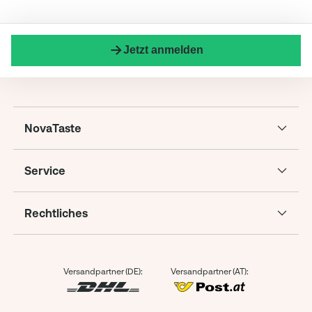
Jetzt anmelden
NovaTaste
Service
Rechtliches
Versandpartner (DE):
Versandpartner (AT):