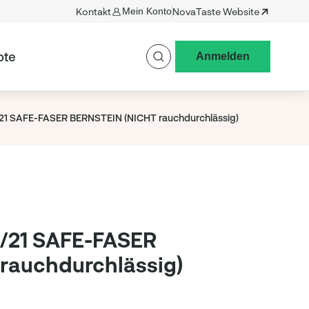
Kontakt
Mein Konto
NovaTaste Website
ote
Anmelden
/21 SAFE-FASER BERNSTEIN (NICHT rauchdurchlässig)
5/21 SAFE-FASER
rauchdurchlässig)