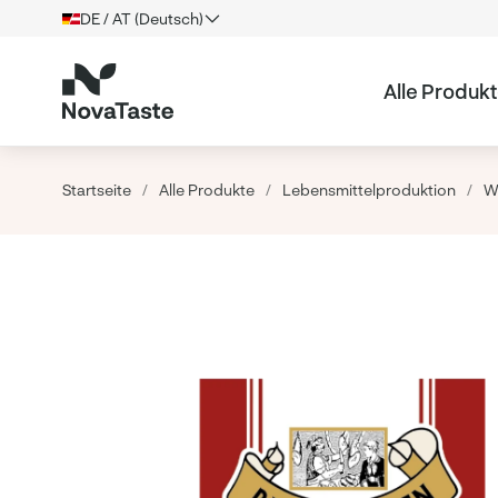
DE / AT (Deutsch)
Alle Produk
Startseite
/
Alle Produkte
/
Lebensmittelproduktion
/
W