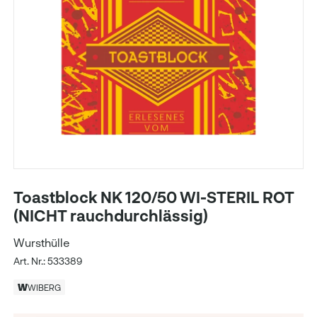
Toastblock NK 120/50 WI-STERIL ROT
(NICHT rauchdurchlässig)
Wursthülle
Art. Nr.: 533389
WIBERG