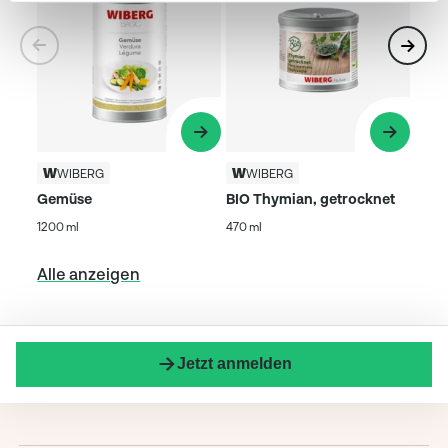
WIBERG
WIBERG
Gemüse
BIO Thymian, getrocknet
1200 ml
470 ml
Alle anzeigen
Jetzt anmelden