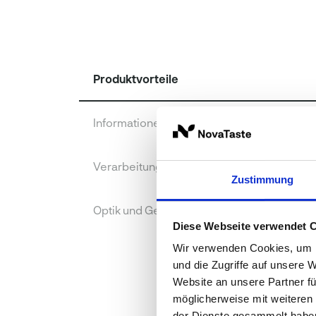
Produktvorteile
Informationen zur Produktqualität
Verarbeitung
Zustimmung
Optik und Geschmack
Diese Webseite verwendet 
Wir verwenden Cookies, um I
und die Zugriffe auf unsere 
Website an unsere Partner fü
möglicherweise mit weiteren
der Dienste gesammelt habe