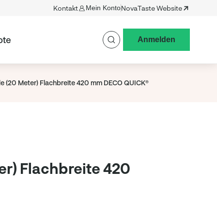
Kontakt
Mein Konto
NovaTaste Website
ote
Anmelden
lle (20 Meter) Flachbreite 420 mm DECO QUICK®
er) Flachbreite 420