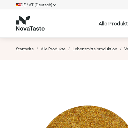
DE / AT (Deutsch)
Alle Produk
Startseite
/
Alle Produkte
/
Lebensmittelproduktion
/
W