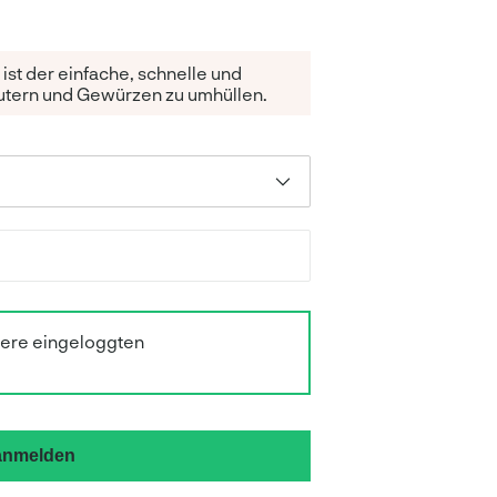
t der einfache, schnelle und
äutern und Gewürzen zu umhüllen.
sere eingeloggten
 anmelden