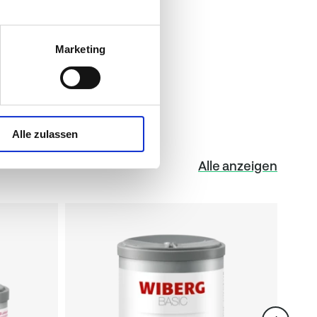
timal geeignet für
Marketing
Alle zulassen
Alle anzeigen