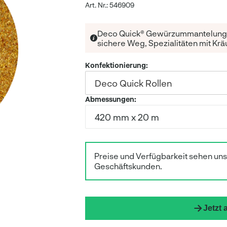
Art. Nr.: 546909
Deco Quick® Gewürzummantelung is
sichere Weg, Spezialitäten mit Kr
Konfektionierung
:
Deco Quick Rollen
Abmessungen
:
420 mm x 20 m
Preise und Verfügbarkeit sehen un
Geschäftskunden.
Jetzt