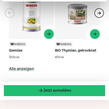
WIBERG
WIBERG
Gemüse
BIO Thymian, getrocknet
1200 ml
470 ml
Alle anzeigen
Jetzt anmelden