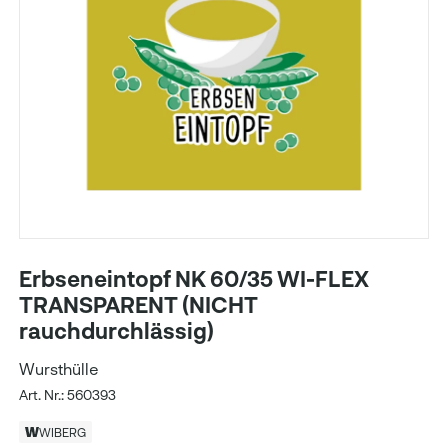
Erbseneintopf NK 60/35 WI-FLEX
TRANSPARENT (NICHT
rauchdurchlässig)
Wursthülle
Art. Nr.: 560393
WIBERG