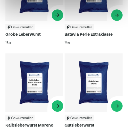
Gewürzmüller
Gewürzmüller
Grobe Leberwurst
Batavia Perle Extraklasse
1 kg
1 kg
Gewürzmüller
Gewürzmüller
Kalbsleberwurst Moreno
Gutsleberwurst