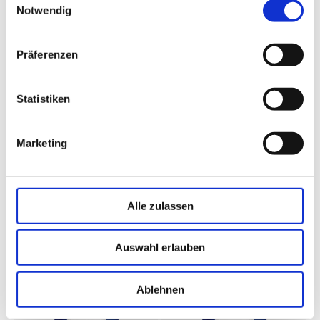
Notwendig
Präferenzen
Statistiken
Marketing
Gewürzmüller
Gewürzmüller
Rusticana Grobe Leberwurst
Rusticana Grobe Leberwurst
OG
1 kg
1 kg
Alle zulassen
Auswahl erlauben
Ablehnen