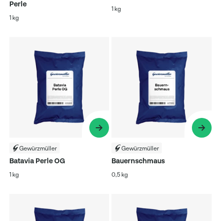
Perle
1 kg
1 kg
Gewürzmüller
Gewürzmüller
Batavia Perle OG
Bauernschmaus
1 kg
0,5 kg