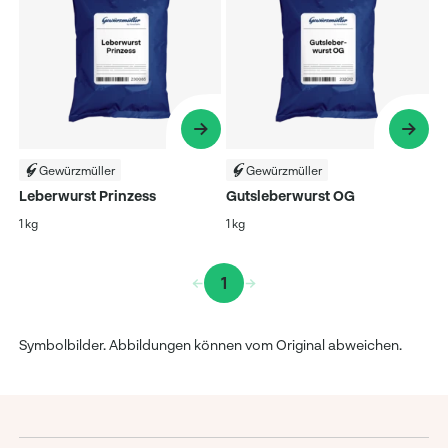
Gewürzmüller
Gewürzmüller
Leberwurst Prinzess
Gutsleberwurst OG
1 kg
1 kg
1
Symbolbilder. Abbildungen können vom Original abweichen.