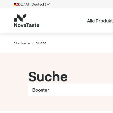
DE / AT (Deutsch)
Alle Produk
Startseite
/
Suche
Suche