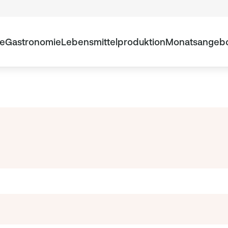
te
Gastronomie
Lebensmittelproduktion
Monatsangeb