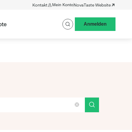
Kontakt
Mein Konto
NovaTaste Website
ote
Anmelden