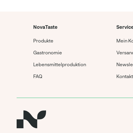
NovaTaste
Servic
Produkte
Mein K
Gastronomie
Versand
Lebensmittelproduktion
Newsle
FAQ
Kontakt