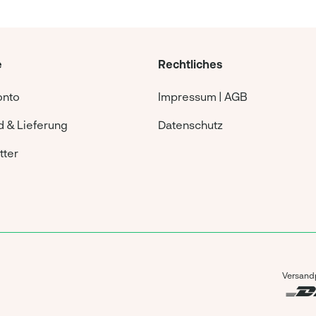
e
Rechtliches
onto
Impressum | AGB
 & Lieferung
Datenschutz
tter
Versandp