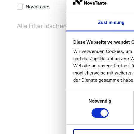
NovaTaste
Zustimmung
Alle Filter löschen
WIBERG
Happy Boost
Diese Webseite verwendet 
Wir verwenden Cookies, um I
1 kg
und die Zugriffe auf unsere 
Website an unsere Partner fü
möglicherweise mit weiteren
der Dienste gesammelt habe
Einwilligungsauswahl
Notwendig