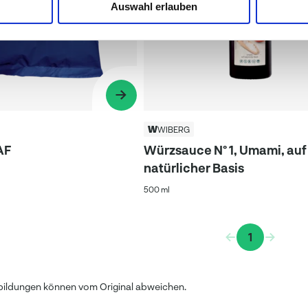
Auswahl erlauben
WIBERG
AF
Würzsauce N° 1, Umami, auf
natürlicher Basis
500 ml
1
bildungen können vom Original abweichen.