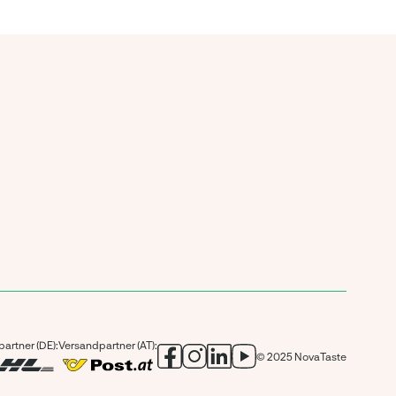
artner (DE):
Versandpartner (AT):
© 2025 NovaTaste