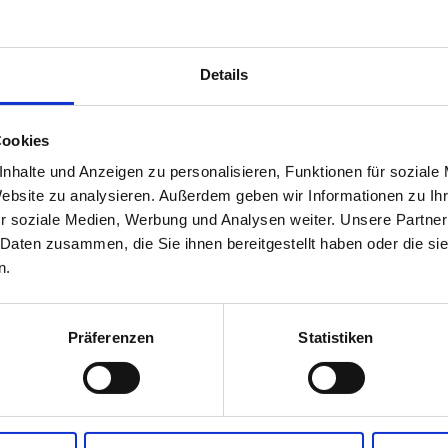
Details
NovaTaste
er
Umami Booster
Cookies
nhalte und Anzeigen zu personalisieren, Funktionen für soziale
1 kg
Website zu analysieren. Außerdem geben wir Informationen zu I
r soziale Medien, Werbung und Analysen weiter. Unsere Partner
 Daten zusammen, die Sie ihnen bereitgestellt haben oder die s
n.
Präferenzen
Statistiken