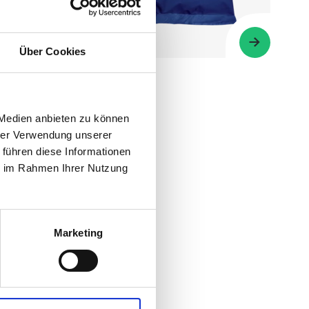
Über Cookies
Gewürzmüller
Feinarom OG
 Medien anbieten zu können
1 kg
hrer Verwendung unserer
 führen diese Informationen
ie im Rahmen Ihrer Nutzung
Marketing