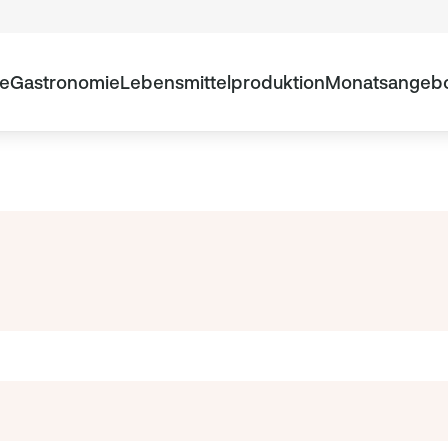
te
Gastronomie
Lebensmittelproduktion
Monatsangeb