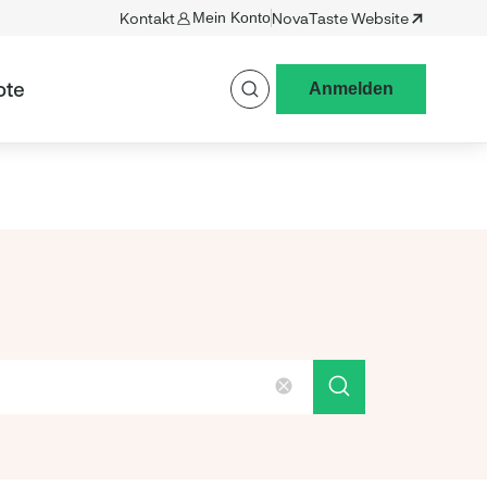
Kontakt
Mein Konto
NovaTaste Website
ote
Anmelden