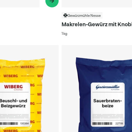
Gewürzmühle Nesse
Makrelen-Gewürz mit Knob
1 kg