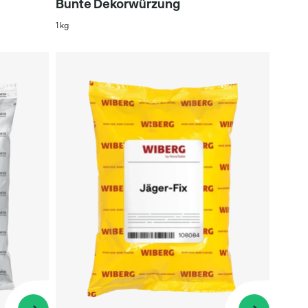
Bunte Dekorwürzung
1 kg