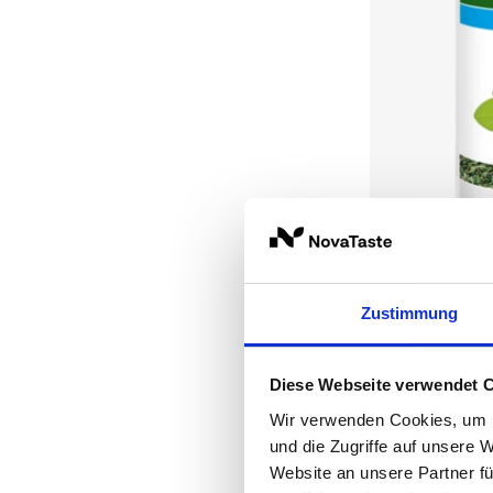
Zustimmung
WIBERG
Salbei, gefr
Diese Webseite verwendet 
1200 ml
Wir verwenden Cookies, um I
und die Zugriffe auf unsere 
Website an unsere Partner fü