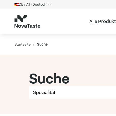
DE / AT (Deutsch)
Alle Produk
Startseite
/
Suche
Suche