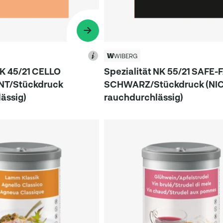
WIBERG
NK 45/21 CELLO
Spezialität NK 55/21 SAFE
T/Stückdruck
SCHWARZ/Stückdruck (NI
ässig)
rauchdurchlässig)