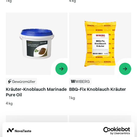
1 kg
4 kg
Gewürzmüller
WIBERG
Kräuter-Knoblauch Marinade
BBQ-Fix Knoblauch Kräuter
Pure Oil
1 kg
4 kg