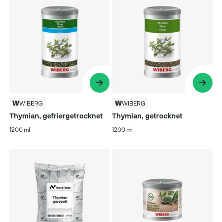
WIBERG
WIBERG
Thymian, gefriergetrocknet
Thymian, getrocknet
1200 ml
1200 ml