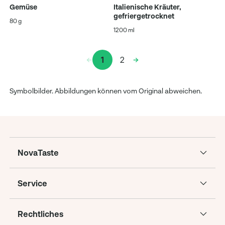
Gemüse
Italienische Kräuter,
gefriergetrocknet
80 g
1200 ml
1
2
Symbolbilder. Abbildungen können vom Original abweichen.
NovaTaste
Service
Rechtliches