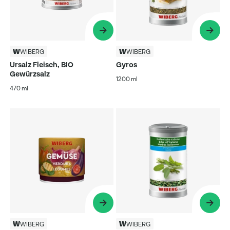
WIBERG
WIBERG
Ursalz Fleisch, BIO
Gyros
Gewürzsalz
1200 ml
470 ml
WIBERG
WIBERG