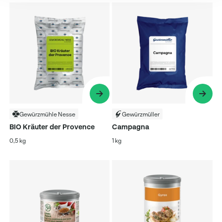
Gewürzmühle Nesse
Gewürzmüller
BIO Kräuter der Provence
Campagna
0,5 kg
1 kg